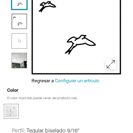
Regresar a
Configurar un artículo
Color
El color mostrado puede variar del producto real.
Perfil:
Tegular biselado 9/16"