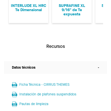
INTERLUDE XL HRC
SUPRAFINE XL
SUPR
Te Dimensional
9/16" de Te
9/1
expuesta
ex
Recursos
Datos técnicos
-
Ficha Técnica - CIRRUS THEMES
Instalación de plafones suspendidos
Pautas de limpieza