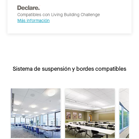
Compatibles con Living Building Challenge
Más información
Sistema de suspensión y bordes compatibles
Anterior
Si