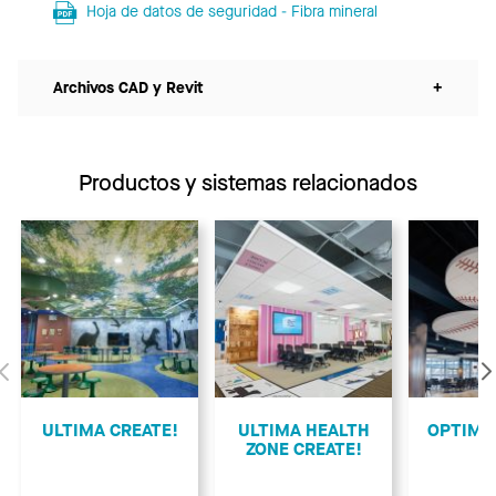
Hoja de datos de seguridad - Fibra mineral
Archivos CAD y Revit
+
Productos y sistemas relacionados
Anterior
ULTIMA CREATE!
ULTIMA HEALTH
OPTIMA
ZONE CREATE!