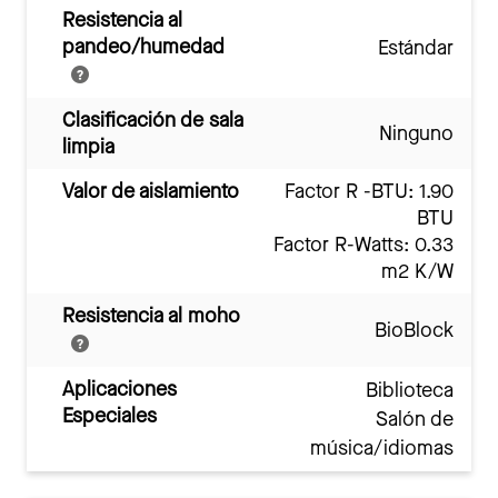
Resistencia al
pandeo/humedad
Estándar
Clasificación de sala
Ninguno
limpia
Valor de aislamiento
Factor R -BTU: 1.90
BTU
Factor R-Watts: 0.33
m2 K/W
Resistencia al moho
BioBlock
Aplicaciones
Biblioteca
Especiales
Salón de
música/idiomas