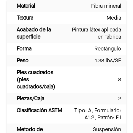
Material
Fibra mineral
Textura
Media
Acabado de la
Pintura látex aplicada
superficie
en fábrica
Forma
Rectángulo
Peso
1.38 lbs/SF
Pies cuadrados
(pies
8
cuadrados/caja)
Piezas/Caja
2
Clasificación ASTM
Tipo: A, Formulario:
A1.2, Patrón: F,I
Metodo de
Suspensión