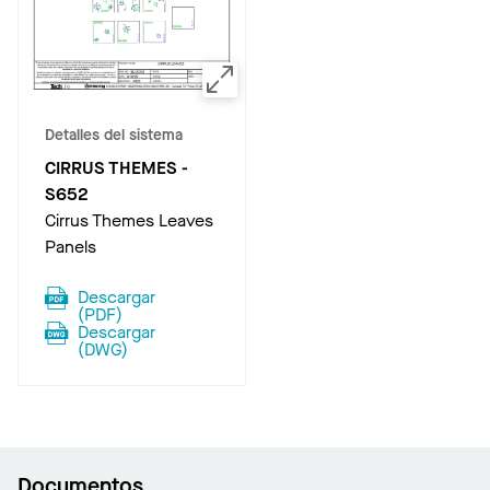
Detalles del sistema
CIRRUS THEMES
-
S652
Cirrus Themes Leaves
Panels
Descargar
(
PDF
)
Descargar
(
DWG
)
Documentos