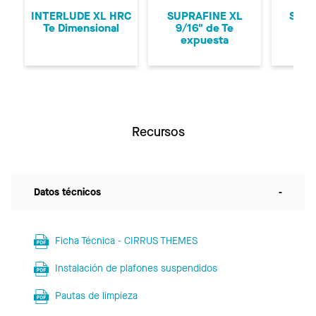
INTERLUDE XL HRC
SUPRAFINE XL
SUPR
Te Dimensional
9/16" de Te
9/1
expuesta
ex
Recursos
Datos técnicos
-
Ficha Técnica - CIRRUS THEMES
Instalación de plafones suspendidos
Pautas de limpieza