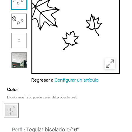
Regresar a
Configurar un artículo
Color
El color mostrado puede variar del producto real.
Perfil:
Tegular biselado 9/16"