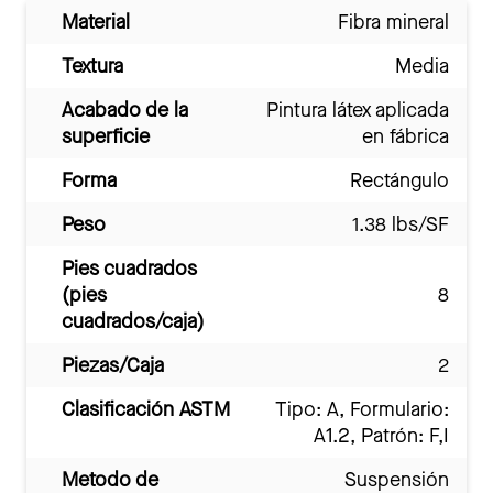
Material
Fibra mineral
Textura
Media
Acabado de la
Pintura látex aplicada
superficie
en fábrica
Forma
Rectángulo
Peso
1.38 lbs/SF
Pies cuadrados
(pies
8
cuadrados/caja)
Piezas/Caja
2
Clasificación ASTM
Tipo: A, Formulario:
A1.2, Patrón: F,I
Metodo de
Suspensión