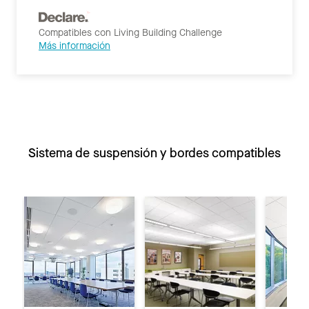
Compatibles con Living Building Challenge
Más información
Sistema de suspensión y bordes compatibles
Anterior
Si