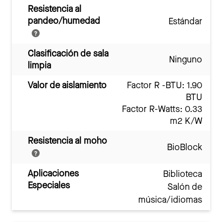
Resistencia al
pandeo/humedad
Estándar
Clasificación de sala
Ninguno
limpia
Valor de aislamiento
Factor R -BTU: 1.90
BTU
Factor R-Watts: 0.33
m2 K/W
Resistencia al moho
BioBlock
Aplicaciones
Biblioteca
Especiales
Salón de
música/idiomas