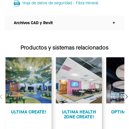
Hoja de datos de seguridad - Fibra mineral
Archivos CAD y Revit
+
Productos y sistemas relacionados
Anterior
ULTIMA CREATE!
ULTIMA HEALTH
OPTIMA
ZONE CREATE!