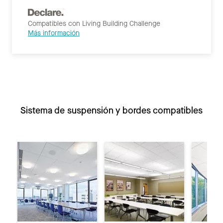
Compatibles con Living Building Challenge
Más información
Sistema de suspensión y bordes compatibles
Anterior
Si