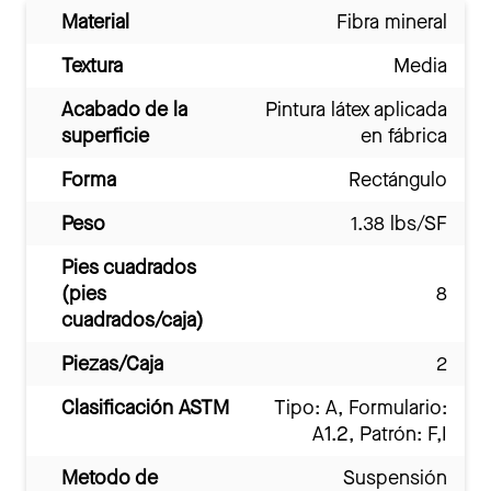
Material
Fibra mineral
Textura
Media
Acabado de la
Pintura látex aplicada
superficie
en fábrica
Forma
Rectángulo
Peso
1.38 lbs/SF
Pies cuadrados
(pies
8
cuadrados/caja)
Piezas/Caja
2
Clasificación ASTM
Tipo: A, Formulario:
A1.2, Patrón: F,I
Metodo de
Suspensión