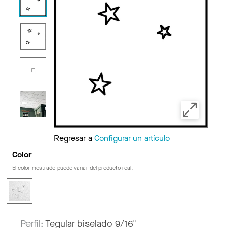
Regresar a
Configurar un artículo
Color
El color mostrado puede variar del producto real.
Perfil:
Tegular biselado 9/16"