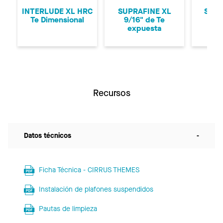
INTERLUDE XL HRC
SUPRAFINE XL
SUPR
Te Dimensional
9/16" de Te
9/1
expuesta
ex
Recursos
Datos técnicos
-
Ficha Técnica - CIRRUS THEMES
Instalación de plafones suspendidos
Pautas de limpieza