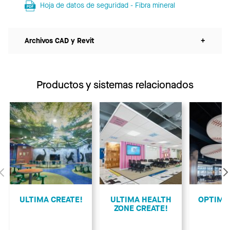
Hoja de datos de seguridad - Fibra mineral
Archivos CAD y Revit
+
Productos y sistemas relacionados
Anterior
ULTIMA CREATE!
ULTIMA HEALTH
OPTIMA
ZONE CREATE!