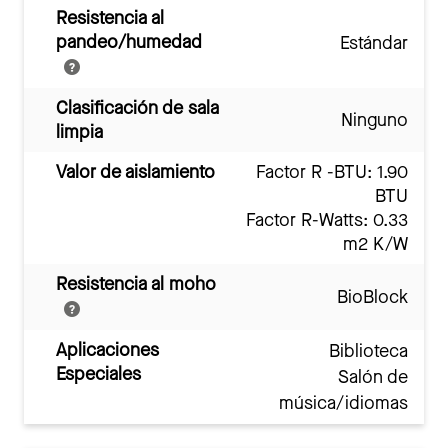
Resistencia al
pandeo/humedad
Estándar
Clasificación de sala
Ninguno
limpia
Valor de aislamiento
Factor R -BTU: 1.90
BTU
Factor R-Watts: 0.33
m2 K/W
Resistencia al moho
BioBlock
Aplicaciones
Biblioteca
Especiales
Salón de
música/idiomas