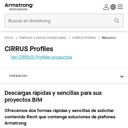
Techos
Comerciales
Inicio
Inicio
Plafones y Muros Comerciales
CIRRUS Profiles
Recursos
CIRRUS Profiles
REVIT
Ver CIRRUS Profiles productos
Documentos
Instalación
Descargas rápidas y sencillas para sus
proyectos BIM
Ofrecemos dos formas rápidas y sencillas de solicitar
contenido Revit que contenga soluciones de plafones
Armstrong