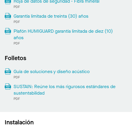
Hoja de datos de seguridad - Fibra mineral
PDF
Garantía limitada de treinta (30) años
PDF
Plafón HUMIGUARD garantía limitada de diez (10)
años
PDF
Folletos
Guía de soluciones y diseño acústico
PDF
SUSTAIN: Reúne los más rigurosos estándares de
sustentabilidad
PDF
Instalación