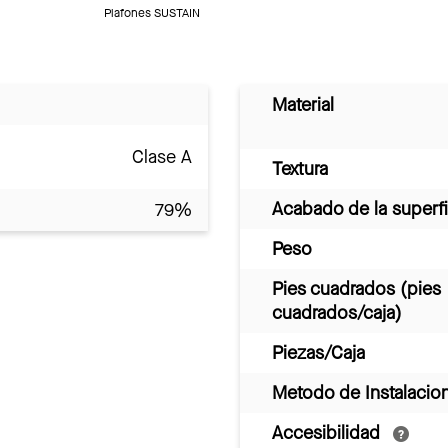
Plafones SUSTAIN
Material
Clase A
Textura
Acabado de la superfi
79%
Peso
Pies cuadrados (pies
cuadrados/caja)
Piezas/Caja
Metodo de Instalacio
Accesibilidad