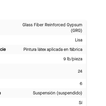
Glass Fiber Reinforced Gypsum
(GRG)
Lisa
cie
Pintura látex aplicada en fábrica
9 lb/pieza
24
6
n
Suspensión (suspendido)
Sí