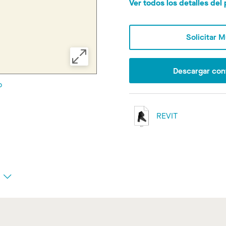
Ver todos los detalles de
Solicitar 
Descargar con
o
REVIT
s