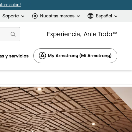
nformación!
Soporte
Nuestras marcas
Español
Experiencia, Ante Todo™
My Armstrong (Mi Armstrong)
s y servicios