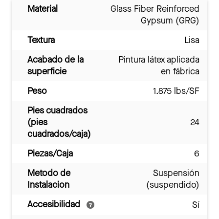
Material
Glass Fiber Reinforced
Gypsum (GRG)
Textura
Lisa
Acabado de la
Pintura látex aplicada
superficie
en fábrica
Peso
1.875 lbs/SF
Pies cuadrados
(pies
24
cuadrados/caja)
Piezas/Caja
6
Metodo de
Suspensión
Instalacion
(suspendido)
Accesibilidad
Sí