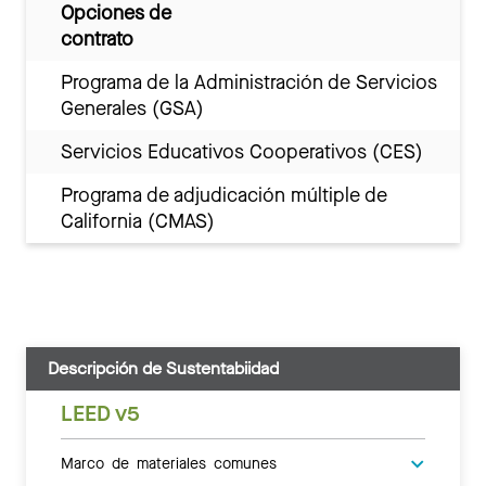
Opciones de
contrato
Programa de la Administración de Servicios
Generales (GSA)
Servicios Educativos Cooperativos (CES)
Programa de adjudicación múltiple de
California (CMAS)
Descripción de Sustentabiidad
LEED v5
Marco de materiales comunes