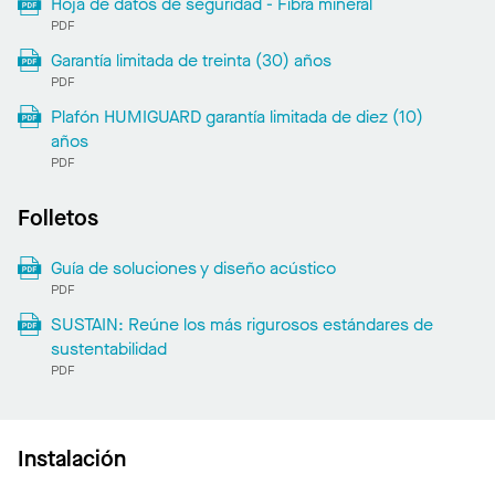
Hoja de datos de seguridad - Fibra mineral
PDF
Garantía limitada de treinta (30) años
PDF
Plafón HUMIGUARD garantía limitada de diez (10)
años
PDF
Folletos
Guía de soluciones y diseño acústico
PDF
SUSTAIN: Reúne los más rigurosos estándares de
sustentabilidad
PDF
Instalación