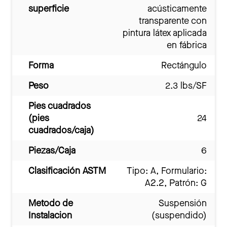
superficie
acústicamente
transparente con
pintura látex aplicada
en fábrica
Forma
Rectángulo
Peso
2.3 lbs/SF
Pies cuadrados
(pies
24
cuadrados/caja)
Piezas/Caja
6
Clasificación ASTM
Tipo: A, Formulario:
A2.2, Patrón: G
Metodo de
Suspensión
Instalacion
(suspendido)