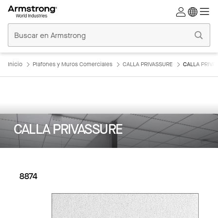
Techos
Comerciales
Inicio
Inicio
Plafones y Muros Comerciales
CALLA PRIVASSURE
CALLA PRIVA
CALLA PRIVASSURE
8874