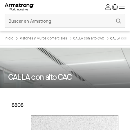
Techos
Comerciales
Inicio
Inicio
Plafones y Muros Comerciales
CALLA con alto CAC
CALLA con a
CALLA con alto CAC
8808